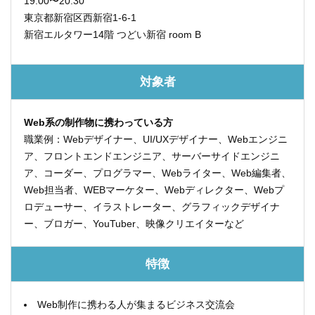
19:00〜20:30
東京都新宿区西新宿1-6-1
新宿エルタワー14階 つどい新宿 room B
対象者
Web系の制作物に携わっている方
職業例：Webデザイナー、UI/UXデザイナー、Webエンジニ
ア、フロントエンドエンジニア、サーバーサイドエンジニ
ア、コーダー、プログラマー、Webライター、Web編集者、
Web担当者、WEBマーケター、Webディレクター、Webプ
ロデューサー、イラストレーター、グラフィックデザイナ
ー、ブロガー、YouTuber、映像クリエイターなど
特徴
Web制作に携わる人が集まるビジネス交流会