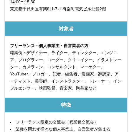
14:00〜15:30
東京都千代田区有楽町1-7-1
有楽町電気ビル北館2階
対象者
フリーランス・個人事業主・自営業者の方
職業例：デザイナー、ライター、ディレクター、エンジニ
ア、プログラマー、コーダー、クリエイター、イラストレー
ター、カメラマン、コンサルタント、マーケター、
YouTuber、ブロガー、記者、編集者、漫画家、翻訳家、ア
ーティスト、美容師、インストラクター、トレーナー、イン
フルエンサー、映画監督、音楽家、陶芸家など
特徴
フリーランス限定の交流会（異業種交流会）
業種を問わず様々な個人事業主、自営業者が集まる