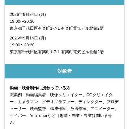
2026年8月24日 (月)
19:00〜20:30
東京都千代田区有楽町1-7-1
有楽町電気ビル北館2階
2026年9月14日 (月)
19:00〜20:30
東京都千代田区有楽町1-7-1
有楽町電気ビル北館2階
対象者
動画・映像制作に携わっている方
職業例：動画編集者、映像クリエイター、CGクリエイタ
ー、カメラマン、ビデオグラファー、ディレクター、プロデ
ューサー、映画監督、構成作家、放送作家、アニメーター、
ライバー、YouTuberなど（趣味・副業・専業は問いませ
ん）