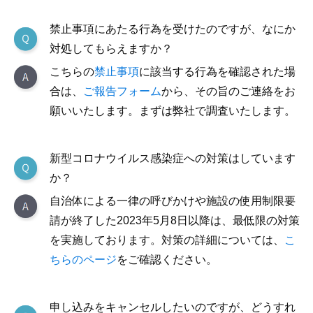
禁止事項にあたる行為を受けたのですが、なにか
対処してもらえますか？
こちらの
禁止事項
に該当する行為を確認された場
合は、
ご報告フォーム
から、その旨のご連絡をお
願いいたします。まずは弊社で調査いたします。
新型コロナウイルス感染症への対策はしています
か？
自治体による一律の呼びかけや施設の使用制限要
請が終了した2023年5月8日以降は、最低限の対策
を実施しております。対策の詳細については、
こ
ちらのページ
をご確認ください。
申し込みをキャンセルしたいのですが、どうすれ