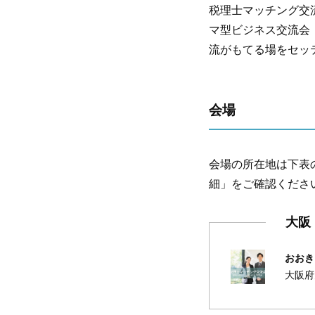
税理士マッチング交
マ型ビジネス交流会
流がもてる場をセッ
会場
会場の所在地は下表
細」をご確認くださ
大阪
おおき
大阪府