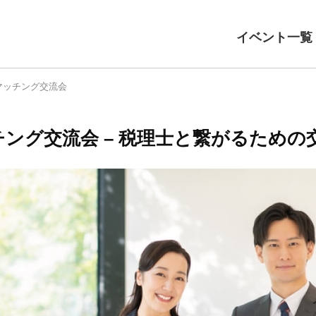
イベント一覧
マッチング交流会
ング交流会 – 税理士と繋がるための