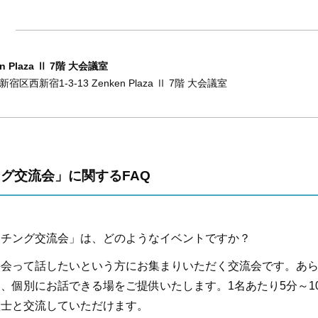
en Plaza Ⅱ 7階 大会議室
新宿区西新宿1-3-13
Zenken Plaza Ⅱ 7階 大会議室
グ交流会」に関するFAQ
ッチング交流会」は、どのようなイベントですか？
接会って話したいという方にお集まりいただく交流会です。あ
、個別にお話できる場をご提供いたします。1名あたり5分～1
理士と交流していただけます。