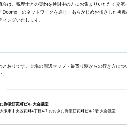
流会は、税理士との契約を検討中の方にお集まりいただく交流
「Doomo」のネットワークを通じ、あらかじめお招きした複
ティングいたします。
のとおりです。会場の周辺マップ・最寄り駅からの行き方につ
い。
に御堂筋瓦町ビル 大会議室
大阪市中央区瓦町4丁目4-7
おおきに御堂筋瓦町ビル2階 大会議室