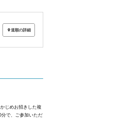
道順の詳細
らかじめお招きした複
0分で、ご参加いただ