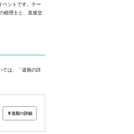
イベントです。テー
数の税理士と、直接交
いては、「道順の詳
道順の詳細