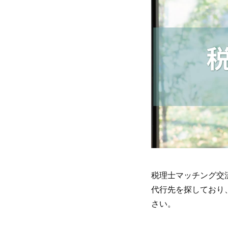
税理士マッチング交
代行先を探しており
さい。