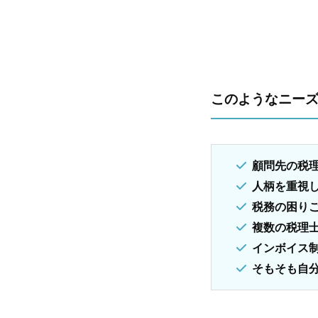
このようなニー
顧問先の税
人柄を重視
税務の困り
複数の税理
インボイス
そもそも自