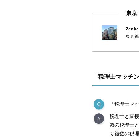
東京
Zenk
東京都
「税理士マッチン
「税理士マ
税理士と直
数の税理士と
く複数の税