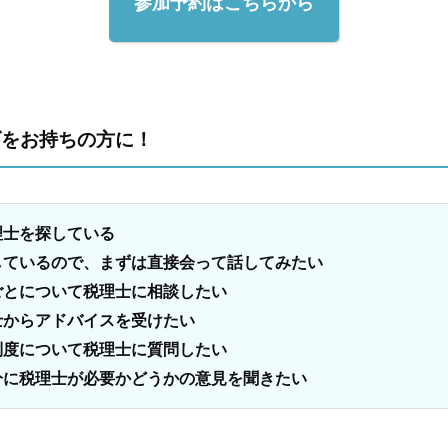
参加予約はこちらから
ズをお持ちの方に！
理士を探している
しているので、まずは直接会って話してみたい
ごとについて税理士に相談したい
士からアドバイスを受けたい
制度について税理士に質問したい
分に税理士が必要かどうかの意見を聞きたい