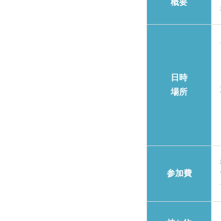
概要
日時
場所
参加費