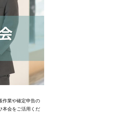
帳作業や確定申告の
ひ本会をご活用くだ