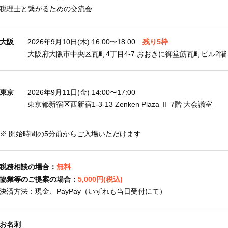
税理士と繋がるための交流会
大阪
2026年9月10日
(木)
16:00
〜18:00
残り5枠
大阪府大阪市中央区瓦町4丁目4-7
おおきに御堂筋瓦町ビル2階
東京
2026年9月11日
(金)
14:00
〜17:00
東京都新宿区西新宿1-3-13
Zenken Plaza Ⅱ 7階 大会議室
※ 開始時間の5分前からご入場いただけます
税務相談の場合：
無料
協業等のご提案の場合：
5,000円(税込)
決済方法：現金、PayPay（いずれも当日受付にて）
お名刺