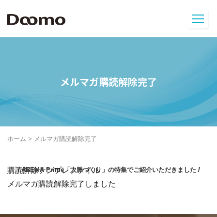
メルマガ購読解除完了
ホーム
>
メルマガ購読解除完了
購読解除テンプレファイル
\
ABEMA Prime「人脈づくり」の特集でご紹介いただきました
/
メルマガ購読解除完了しました